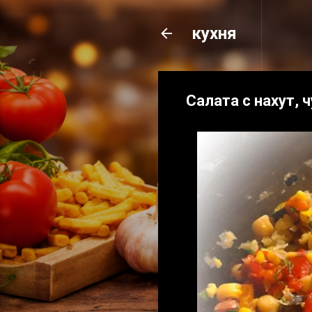
кухня
Салата с нахут, 