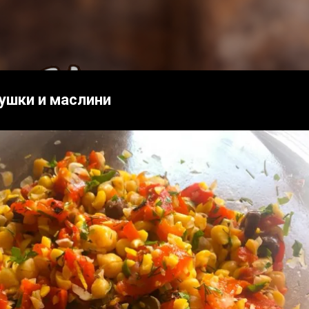
Пропускане към основното съдържание
чушки и маслини