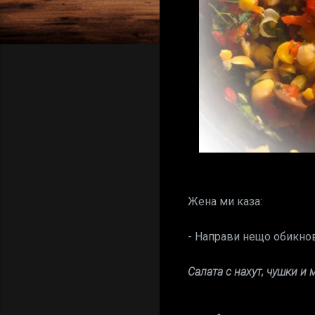
Жена ми каза:
- Направи нещо обикнове
Салата с нахут, чушки и 