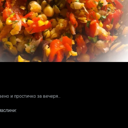
но и простичко за вечеря...
маслини: